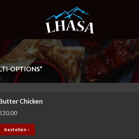
TI-OPTIONS”
Butter Chicken
€
20,00
bestellen ›