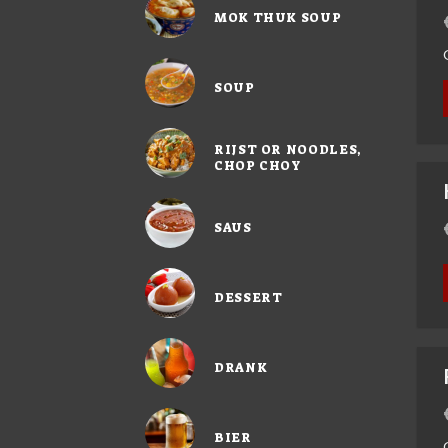
MOK THUK SOUP
SOUP
RIJST OR NOODLES,
CHOP CHOY
SAUS
DESSERT
DRANK
BIER