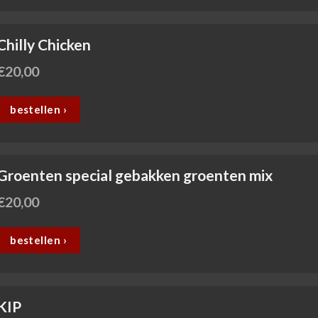
Chilly Chicken
€
20,00
bestellen ›
Groenten special gebakken groenten mix
€
20,00
bestellen ›
KIP