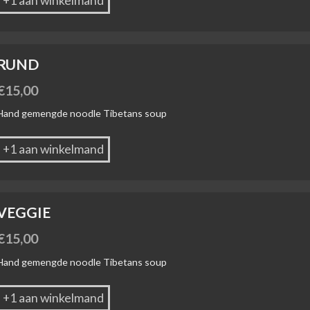
+1 aan winkelmand
RUND
€
15,00
Hand gemengde noodle Tibetans soup
+1 aan winkelmand
VEGGIE
€
15,00
Hand gemengde noodle Tibetans soup
+1 aan winkelmand