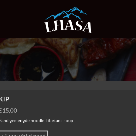
KIP
€
15,00
Hand gemengde noodle Tibetans soup