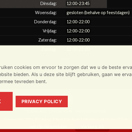
Dinsdag:
12:00-23:45
Woensdag:
gesloten (behalve op feestdagen)
Donderdag:
12:00-22:00
Vrijdag:
12:00-22:00
Zaterdag:
12:00-22:00
Zondag:
12:00-22:00
uiken cookies om ervoor te zorgen dat we u de beste erva
een thuisbezorging aanbieden, alleen afhalen graag. Bedankt voor
site bieden. Als u deze site blijft gebruiken, gaan we erva
iermee tevreden bent.
Cash
K
PRIVACY POLICY
On
TERMS AND CONDITIONS
PRIVACY POLICY
Delivery
Copyright 2026 ©
Lhasa Tibet Kitchen
| Member of
Order & Eat
we zijn nu gesloten
Verberg dit