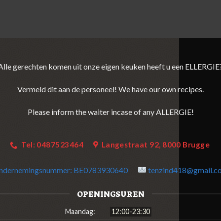
Alle gerechten komen uit onze eigen keuken heeft u een ELLERGIE
Vermeld dit aan de personeel! We have our own recipes.
Please inform the waiter incase of any ALLERGIE!
Tel: 0487523464
Langestraat 92, 8000 Brugge
ndernemingsnummer:
BE0783930640
tenzind418@gmail.c
OPENINGSUREN
Maandag:
12:00-23:30