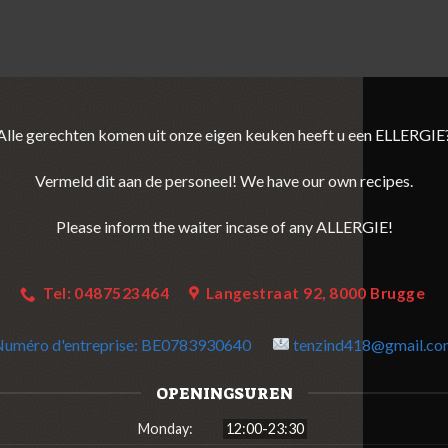
Alle gerechten komen uit onze eigen keuken heeft u een ELLERGIE
Vermeld dit aan de personeel! We have our own recipes.
Please inform the waiter incase of any ALLERGIE!
Tel: 0487523464
Langestraat 92, 8000 Brugge
uméro d'entreprise:
BE0783930640
tenzind418@gmail.co
OPENINGSUREN
Monday:
12:00-23:30