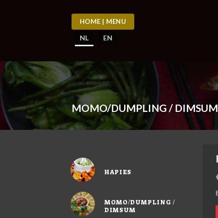
Skip
to
HOME | MENU
content
NL
EN
MOMO/DUMPLING / DIMSUM
HAPIES
MOMO/DUMPLING /
DIMSUM