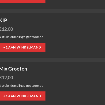
KIP
€
12,00
8 stuks dumplings gestoomed
+1 AAN WINKELMAND
Mix Groeten
€
12,00
8 stuks dumplings gestoomed
+1 AAN WINKELMAND