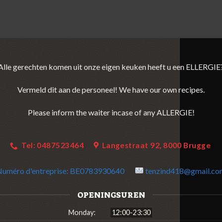
Alle gerechten komen uit onze eigen keuken heeft u een ELLERGIE
Vermeld dit aan de personeel! We have our own recipes.
Please inform the waiter incase of any ALLERGIE!
Tel: 0487523464
Langestraat 92, 8000 Brugge
uméro d'entreprise:
BE0783930640
tenzind418@gmail.co
OPENINGSUREN
Monday:
12:00-23:30